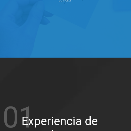
venden
01
Experiencia de