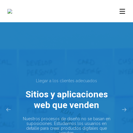
Llegar a los clientes adecuados
Sitios y aplicaciones
web que venden
Nuestros procesos de diseño no se basan en
suposiciones. Estudiamos los usuarios en
detalle para crear productos digitales que