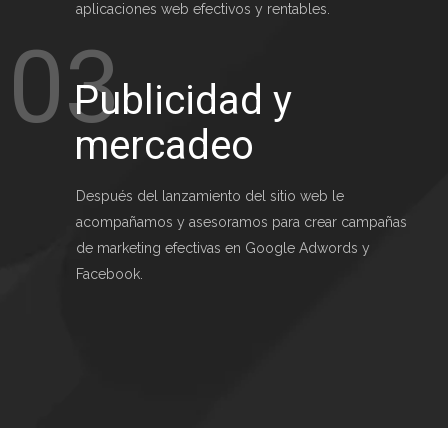
aplicaciones web efectivos y rentables.
03
Publicidad y
mercadeo
Después del lanzamiento del sitio web le 
acompañamos y asesoramos para crear campañas 
de marketing efectivas en Google Adwords y 
Facebook. 